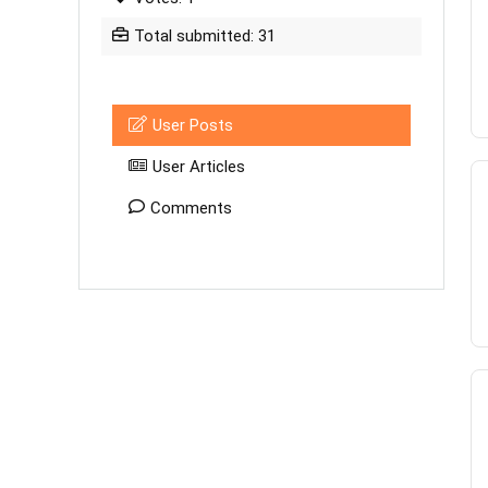
Total submitted: 31
User Posts
User Articles
Comments