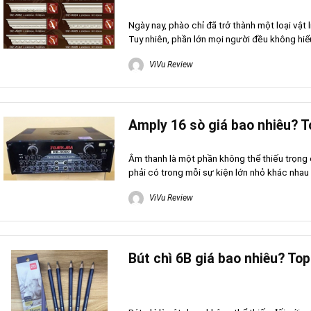
Ngày nay, phào chỉ đã trở thành một loại vật l
Tuy nhiên, phần lớn mọi người đều không hiểu
ViVu Review
Amply 16 sò giá bao nhiêu? To
Âm thanh là một phần không thể thiếu trọng
phải có trong mỗi sự kiện lớn nhỏ khác nhau 
ViVu Review
Bút chì 6B giá bao nhiêu? Top