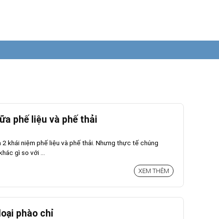
iữa phế liệu và phế thải
 2 khái niệm phế liệu và phế thải. Nhưng thực tế chúng
hác gì so với ...
XEM THÊM
loại phào chỉ