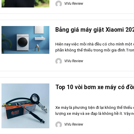
ViVu Review
Bảng giá máy giặt Xiaomi 202
Hiện nay việc mỗi nhà đều có cho mình một c
phần không thể thiếu trong mỗi gia đình.Tron
ViVu Review
Top 10 vòi bơm xe máy có đồ
Xe máy là phương tiện đi lại không thể thiếu
lượng xe máy và xe đạp là không hề ít. Vậy nê
ViVu Review