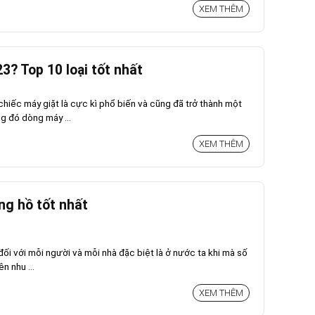
XEM THÊM
3? Top 10 loại tốt nhất
hiếc máy giặt là cực kì phổ biến và cũng đã trở thành một
g đó dòng máy ...
XEM THÊM
ng hồ tốt nhất
 đối với mỗi người và mỗi nhà đặc biệt là ở nước ta khi mà số
n nhu ...
XEM THÊM