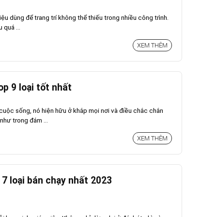
iệu dùng để trang trí không thể thiếu trong nhiều công trình.
 quá ...
XEM THÊM
p 9 loại tốt nhất
 cuộc sống, nó hiện hữu ở khắp mọi nơi và điều chắc chắn
như trong đám ...
XEM THÊM
 7 loại bán chạy nhất 2023