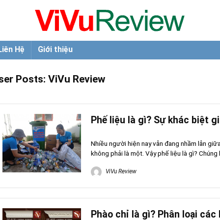
Liên Hệ
Giới thiệu
ser Posts:
ViVu Review
Phế liệu là gì? Sự khác biệt g
Nhiều người hiện nay vẫn đang nhầm lẫn giữa
không phải là một. Vậy phế liệu là gì? Chúng k
ViVu Review
Phào chỉ là gì? Phân loại các 