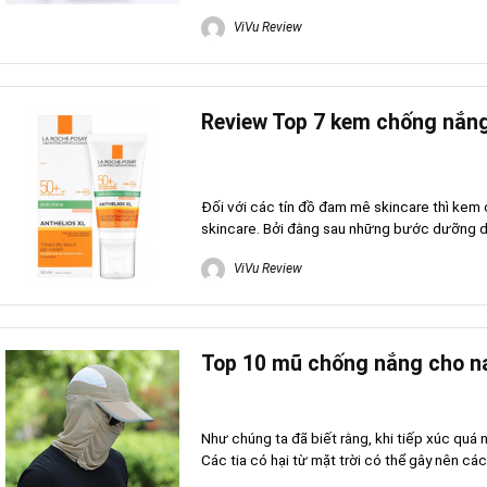
ViVu Review
Review Top 7 kem chống nắng
Đối với các tín đồ đam mê skincare thì kem 
skincare. Bởi đằng sau những bước dưỡng d
ViVu Review
Top 10 mũ chống nắng cho na
Như chúng ta đã biết rằng, khi tiếp xúc quá n
Các tia có hại từ mặt trời có thể gây nên các 