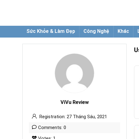
Sức Khỏe & Làm Đẹp
Công Nghệ
Khác
U
ViVu Review
Registration: 27 Tháng Sáu, 2021
Comments: 0
Votes: 1