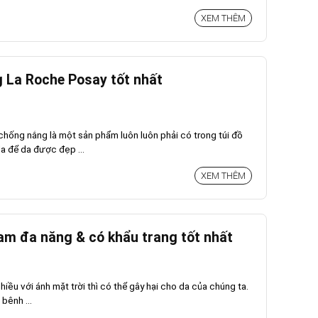
XEM THÊM
 La Roche Posay tốt nhất
chống nắng là một sản phẩm luôn luôn phải có trong túi đồ
a để da được đẹp ...
XEM THÊM
m đa năng & có khẩu trang tốt nhất
hiều với ánh mặt trời thì có thể gây hại cho da của chúng ta.
bênh ...