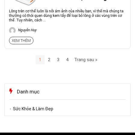
Lông trên cơ thể luôn là nỗi ám ảnh của nhiều bạn, vì thế mà chúng ta
thường có thói quen dùng kem tẩy để loại bỏ lông ở các vùng trên cơ
thể. Tuy nhiên, cách ...
Nguyễn Huy
XEM THÊM
1
2
3
4
Trang sau »
Danh mục
Sức Khỏe & Làm Đẹp