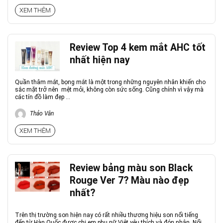
XEM THÊM
Review Top 4 kem mắt AHC tốt
nhất hiện nay
Quần thâm mắt, bọng mắt là một trong những nguyên nhân khiến cho
sắc mặt trở nên mệt mỏi, không còn sức sống. Cũng chính vì vậy mà
các tín đồ làm đẹp ...
Thảo Vân
XEM THÊM
Review bảng màu son Black
Rouge Ver 7? Màu nào đẹp
nhất?
Trên thị trường son hiện nay có rất nhiều thương hiệu son nổi tiếng
đến từ Hàn Quốc được chị em phụ nữ Việt yêu thích và đón nhận. Nổi