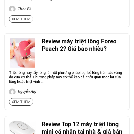
Thảo Vân
XEM THÊM
Review máy triệt lông Foreo
Peach 2? Giá bao nhiêu?
Triệt lông hay tẩy lông là một phương pháp loại bỏ lông trên các vùng
da của cơ thể. Phương pháp này có thể kéo dài thời gian mọc lại của
lông hoặc triệt vĩnh ...
Nguyễn Huy
XEM THÊM
Review Top 12 máy triệt lông
mini cá nhân tại nhà & giá bán