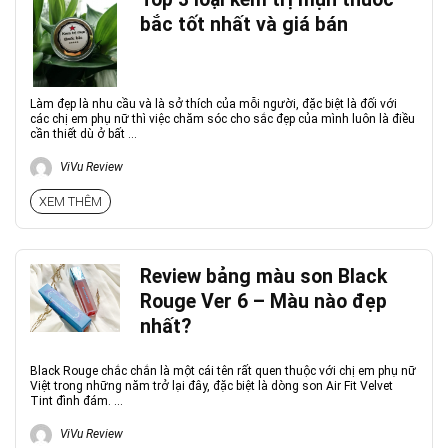
bắc tốt nhất và giá bán
Làm đẹp là nhu cầu và là sở thích của mỗi người, đặc biệt là đối với
các chị em phụ nữ thì việc chăm sóc cho sắc đẹp của mình luôn là điều
cần thiết dù ở bất ...
ViVu Review
XEM THÊM
Review bảng màu son Black
Rouge Ver 6 – Màu nào đẹp
nhất?
Black Rouge chắc chắn là một cái tên rất quen thuộc với chị em phụ nữ
Việt trong những năm trở lại đây, đặc biệt là dòng son Air Fit Velvet
Tint đình đám. ...
ViVu Review