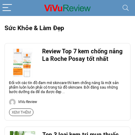
Sức Khỏe & Làm Đẹp
Review Top 7 kem chống nắng
La Roche Posay tốt nhất
Đối với các tín đồ đam mê skincare thì kem chống nắng là một sản
phẩm luôn luôn phải có trong túi đồ skincare. Bởi đằng sau những
bước dưỡng da để da được đẹp ...
ViVu Review
XEM THÊM
Top 3 loại kem trị mụn thuốc