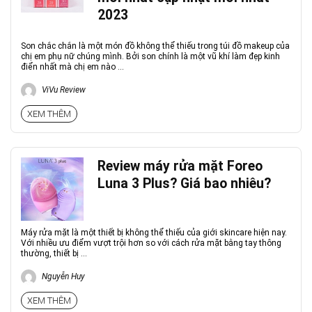
2023
Son chắc chắn là một món đồ không thể thiếu trong túi đồ makeup của
chị em phụ nữ chúng mình. Bởi son chính là một vũ khí làm đẹp kinh
điển nhất mà chị em nào ...
ViVu Review
XEM THÊM
Review máy rửa mặt Foreo
Luna 3 Plus? Giá bao nhiêu?
Máy rửa mặt là một thiết bị không thể thiếu của giới skincare hiện nay.
Với nhiều ưu điểm vượt trội hơn so với cách rửa mặt bằng tay thông
thường, thiết bị ...
Nguyễn Huy
XEM THÊM