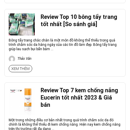
Review Top 10 bông tẩy trang
tốt nhất [So sánh giá]
Bông tẩy trang chắc chắn là một món đồ không thể thiếu trong quá
trình chăm sóc da hằng ngày của các tín đồ làm đẹp. Bông tẩy trang
giúp lau sạch bụi bẩn bám ...
Thảo Vân
XEM THÊM
Review Top 7 kem chống nắng
Eucerin tốt nhất 2023 & Giá
bán
Một trong những điều cơ bản nhất trong quá trình chăm sóc da đó
chính là không thể thiếu đi kem chống nắng. Hiện nay kem chống nắng
trên thị trường rất đa dạng ...