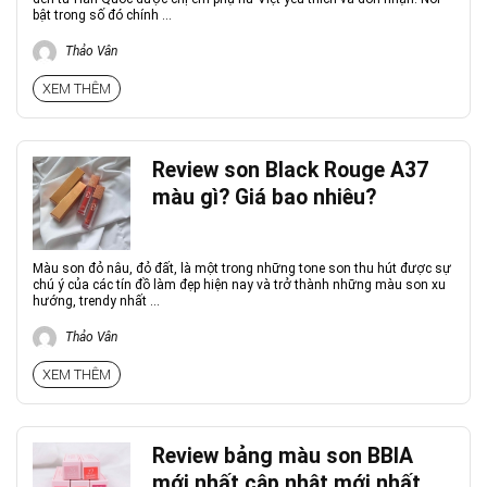
bật trong số đó chính ...
Thảo Vân
XEM THÊM
Review son Black Rouge A37
màu gì? Giá bao nhiêu?
Màu son đỏ nâu, đỏ đất, là một trong những tone son thu hút được sự
chú ý của các tín đồ làm đẹp hiện nay và trở thành những màu son xu
hướng, trendy nhất ...
Thảo Vân
XEM THÊM
Review bảng màu son BBIA
mới nhất cập nhật mới nhất