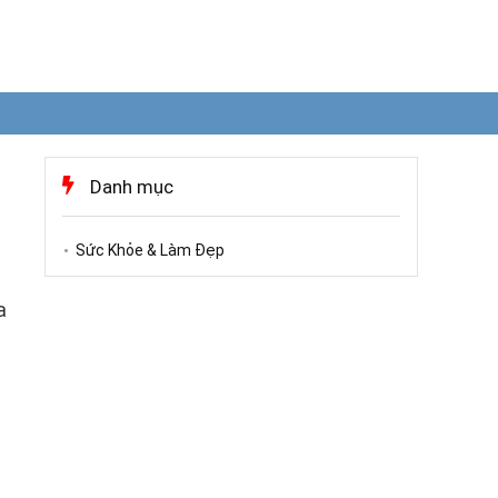
Danh mục
Sức Khỏe & Làm Đẹp
a