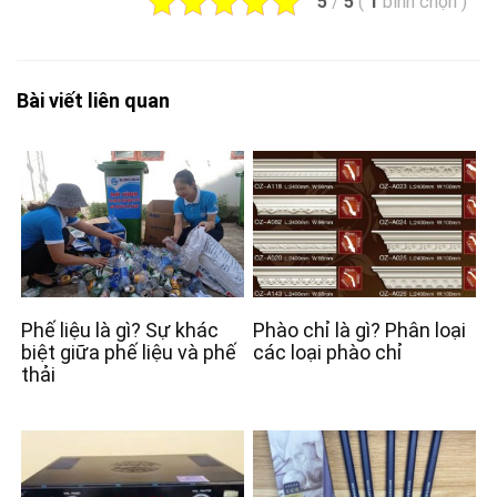
5
/
5
(
1
bình chọn
)
Bài viết liên quan
Phế liệu là gì? Sự khác
Phào chỉ là gì? Phân loại
biệt giữa phế liệu và phế
các loại phào chỉ
thải