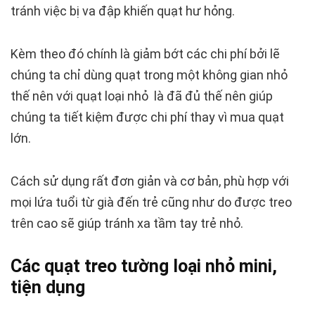
tránh việc bị va đập khiến quạt hư hỏng.
Kèm theo đó chính là giảm bớt các chi phí bởi lẽ
chúng ta chỉ dùng quạt trong một không gian nhỏ
thế nên với quạt loại nhỏ là đã đủ thế nên giúp
chúng ta tiết kiệm được chi phí thay vì mua quạt
lớn.
Cách sử dụng rất đơn giản và cơ bản, phù hợp với
mọi lứa tuổi từ già đến trẻ cũng như do được treo
trên cao sẽ giúp tránh xa tầm tay trẻ nhỏ.
Các quạt treo tường loại nhỏ mini,
tiện dụng