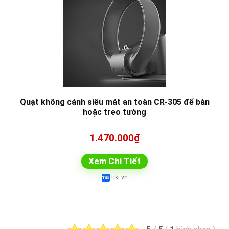
Quạt không cánh siêu mát an toàn CR-305 để bàn
hoặc treo tường
1.470.000₫
Xem Chi Tiết
tiki.vn