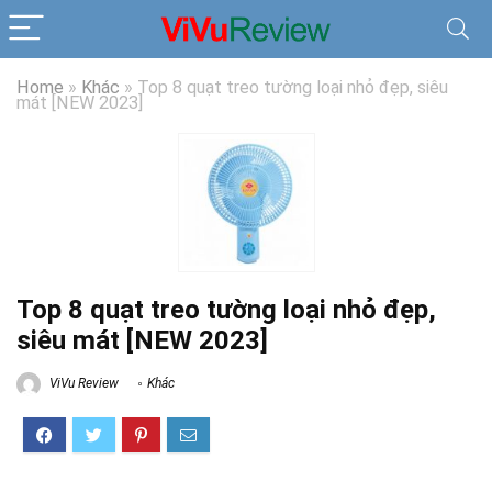
Home
»
Khác
»
Top 8 quạt treo tường loại nhỏ đẹp, siêu
mát [NEW 2023]
Top 8 quạt treo tường loại nhỏ đẹp,
siêu mát [NEW 2023]
ViVu Review
Khác