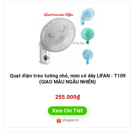
Quạt điện treo tường nhỏ, mini có dây LIFAN - T109
(GIAO MÀU NGẪU NHIÊN)
255.000₫
Xem Chi Tiết
shopee.vn