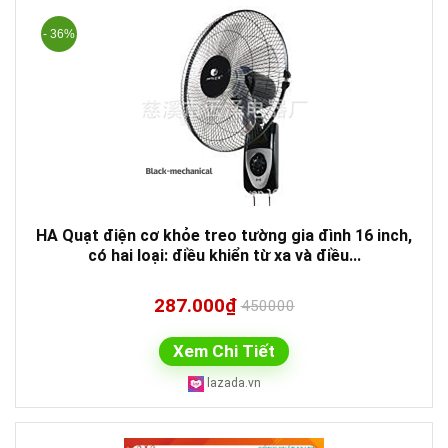
- 36%
HA Quạt điện cơ khỏe treo tường gia đình 16 inch,
có hai loại: điều khiển từ xa và điều...
287.000₫
450000
Xem Chi Tiết
lazada.vn