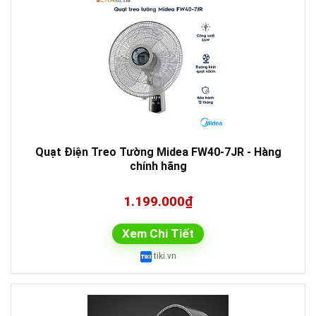
Quạt Điện Treo Tường Midea FW40-7JR - Hàng
chính hãng
1.199.000₫
Xem Chi Tiết
tiki.vn