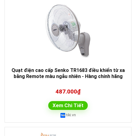
Quạt điện cao cấp Senko TR1683 điều khiển từ xa
bằng Remote màu ngẫu nhiên - Hàng chính hãng
487.000₫
Xem Chi Tiết
tiki.vn