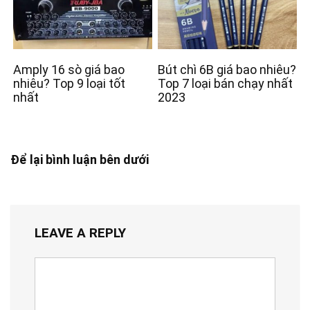
Amply 16 sò giá bao
Bút chì 6B giá bao nhiêu?
nhiêu? Top 9 loại tốt
Top 7 loại bán chạy nhất
nhất
2023
Để lại bình luận bên dưới
LEAVE A REPLY