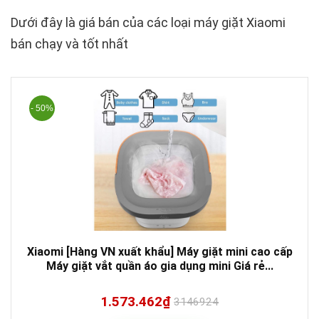
Dưới đây là giá bán của các loại máy giặt Xiaomi
bán chạy và tốt nhất
- 50%
Xiaomi [Hàng VN xuất khẩu] Máy giặt mini cao cấp
Máy giặt vắt quần áo gia dụng mini Giá rẻ...
1.573.462₫
3146924