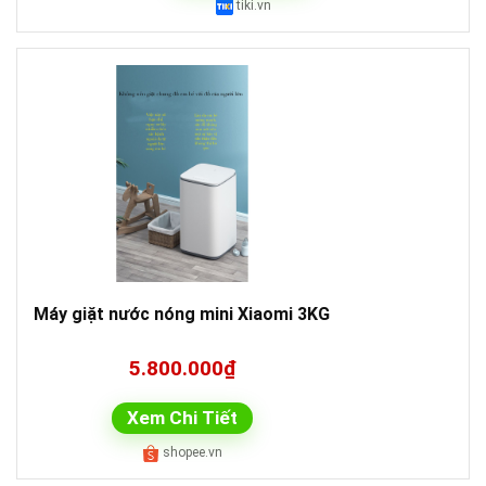
tiki.vn
Máy giặt nước nóng mini Xiaomi 3KG
5.800.000₫
Xem Chi Tiết
shopee.vn