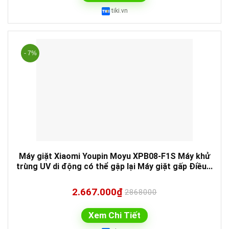
tiki.vn
- 7%
Máy giặt Xiaomi Youpin Moyu XPB08-F1S Máy khử
trùng UV di động có thể gập lại Máy giặt gấp Điều...
2.667.000₫
2868000
Xem Chi Tiết