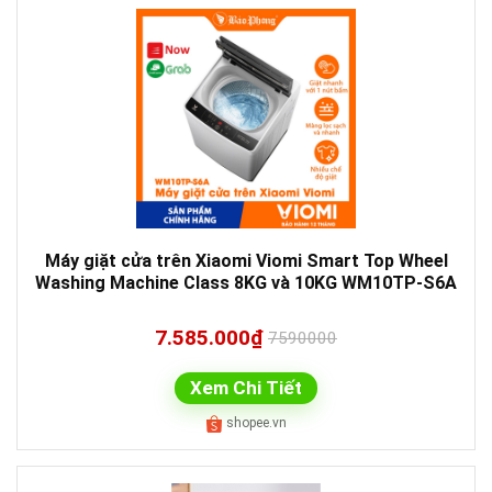
Máy giặt cửa trên Xiaomi Viomi Smart Top Wheel
Washing Machine Class 8KG và 10KG WM10TP-S6A
7.585.000₫
7590000
Xem Chi Tiết
shopee.vn