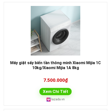
Máy giặt sấy biến tần thông minh Xiaomi Mijia 1C
10kg/Xiaomi Mijia 1A 8kg
7.500.000₫
Xem Chi Tiết
lazada.vn