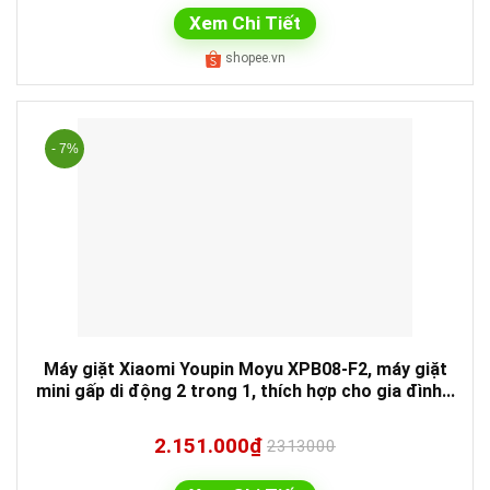
Xem Chi Tiết
shopee.vn
- 7%
Máy giặt Xiaomi Youpin Moyu XPB08-F2, máy giặt
mini gấp di động 2 trong 1, thích hợp cho gia đình...
2.151.000₫
2313000