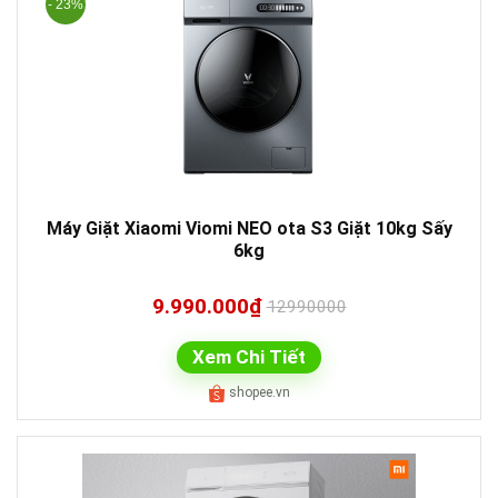
- 23%
Máy Giặt Xiaomi Viomi NEO ota S3 Giặt 10kg Sấy
6kg
9.990.000₫
12990000
Xem Chi Tiết
shopee.vn