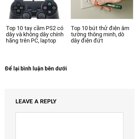
Top 10 tay cầm PS2 có
Top 10 bút thử điện âm
dây và không dây chính
tường thông minh, dò
hãng trên PC, laptop
dây điện đứt
Để lại bình luận bên dưới
LEAVE A REPLY