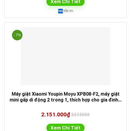
Xem Chi Tiết
tiki.vn
- 7%
Máy giặt Xiaomi Youpin Moyu XPB08-F2, máy giặt
mini gấp di động 2 trong 1, thích hợp cho gia đình...
2.151.000₫
2313000
Xem Chi Tiết