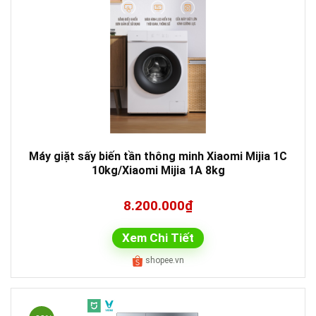
Máy giặt sấy biến tần thông minh Xiaomi Mijia 1C
10kg/Xiaomi Mijia 1A 8kg
8.200.000₫
Xem Chi Tiết
shopee.vn