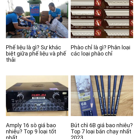
Phế liệu là gì? Sự khác
Phào chỉ là gì? Phân loại
biệt giữa phế liệu và phế
các loại phào chỉ
thải
Amply 16 sò giá bao
Bút chì 6B giá bao nhiêu?
nhiêu? Top 9 loại tốt
Top 7 loại bán chạy nhất
nhất
2023