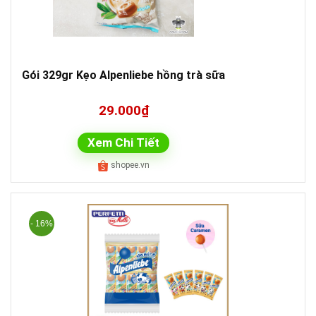
Gói 329gr Kẹo Alpenliebe hồng trà sữa
29.000₫
Xem Chi Tiết
shopee.vn
- 16%