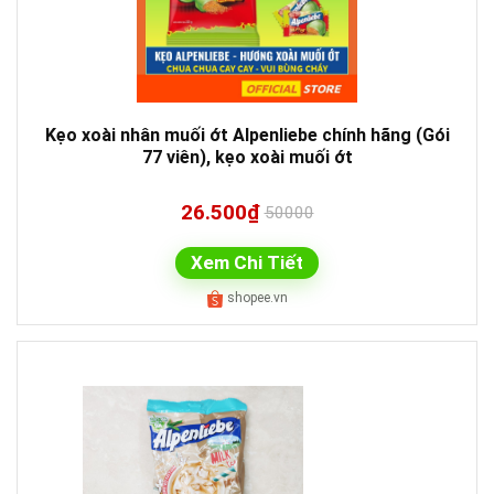
Kẹo xoài nhân muối ớt Alpenliebe chính hãng (Gói
77 viên), kẹo xoài muối ớt
26.500₫
50000
Xem Chi Tiết
shopee.vn