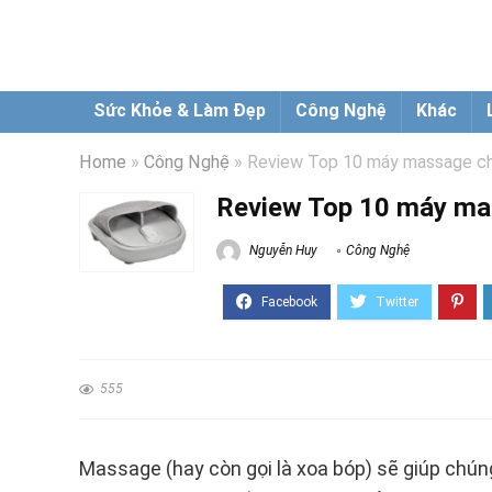
Sức Khỏe & Làm Đẹp
Công Nghệ
Khác
Home
»
Công Nghệ
»
Review Top 10 máy massage châ
Review Top 10 máy mas
Nguyễn Huy
Công Nghệ
555
Massage (hay còn gọi là xoa bóp) sẽ giúp chún