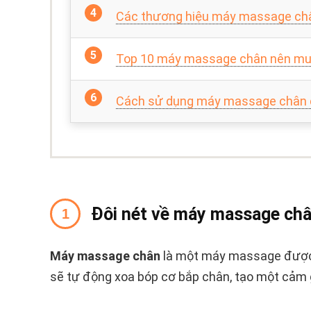
Các thương hiệu máy massage châ
Top 10 máy massage chân nên mu
Cách sử dụng máy massage chân 
Đôi nét về máy massage ch
Máy massage chân
là một máy massage được t
sẽ tự động xoa bóp cơ bắp chân, tạo một cảm g