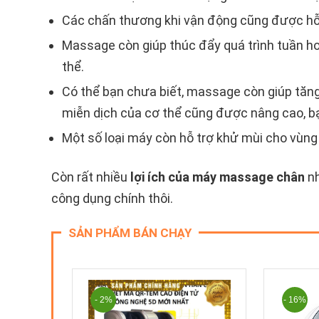
Các chấn thương khi vận động cũng được hỗ t
Massage còn giúp thúc đẩy quá trình tuần h
thể.
Có thể bạn chưa biết, massage còn giúp tăng
miễn dịch của cơ thể cũng được nâng cao, bạn
Một số loại máy còn hỗ trợ khử mùi cho vùng
Còn rất nhiều
lợi ích của máy massage chân
nh
công dụng chính thôi.
SẢN PHẨM BÁN CHẠY
- 2%
- 16%