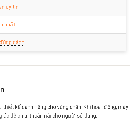
n uy tín
a nhất
đúng cách
ân
hiết kế dành riêng cho vùng chân. Khi hoạt động, máy
iác dễ chịu, thoải mái cho người sử dụng.