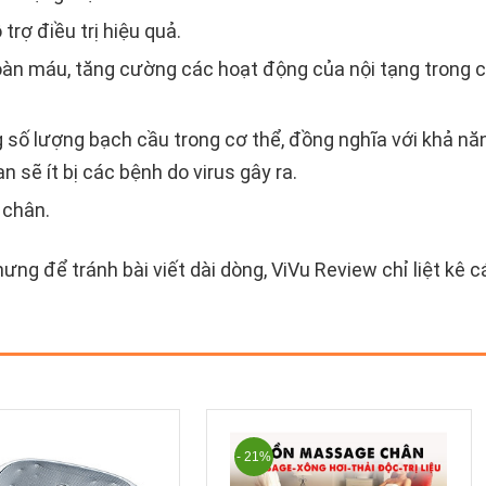
rợ điều trị hiệu quả.
oàn máu, tăng cường các hoạt động của nội tạng trong 
 số lượng bạch cầu trong cơ thể, đồng nghĩa với khả nă
 sẽ ít bị các bệnh do virus gây ra.
 chân.
ưng để tránh bài viết dài dòng, ViVu Review chỉ liệt kê c
- 21%