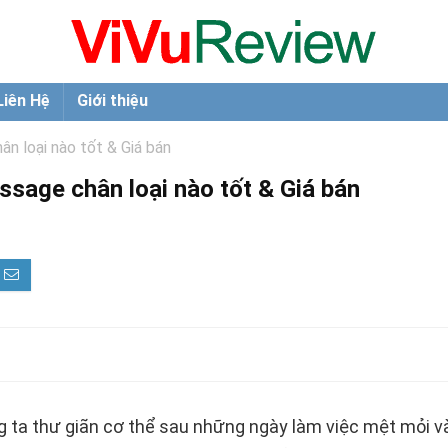
Liên Hệ
Giới thiệu
n loại nào tốt & Giá bán
sage chân loại nào tốt & Giá bán
g ta thư giãn cơ thể sau những ngày làm việc mệt mỏi v