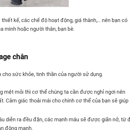
thiết kế, các chế độ hoạt động, giá thành,… nên bạn có
a mình hoặc người thân, bạn bè.
age chân
h cho sức khỏe, tinh thần của người sử dụng.
g mệt mỏi thì cơ thể chúng ta cần được nghỉ ngơi nên
t. Cảm giác thoải mái cho chính cơ thể của bạn sẽ giúp
.
áu diễn ra đều đặn, các mạnh máu sẽ được giãn nở, từ 
vận động mạnh.