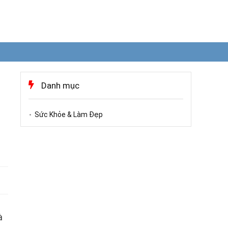
Danh mục
Sức Khỏe & Làm Đẹp
à