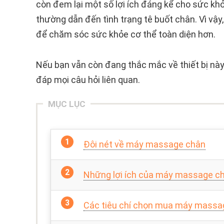
còn đem lại một số lợi ích đáng kể cho sức k
thường dẫn đến tình trạng tê buốt chân. Vì vậ
để chăm sóc sức khỏe cơ thể toàn diện hơn.
Nếu bạn vẫn còn đang thắc mắc về thiết bị này 
đáp mọi câu hỏi liên quan.
MỤC LỤC
Đôi nét về máy massage chân
Những lợi ích của máy massage c
Các tiêu chí chọn mua máy massa