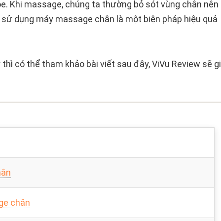
hỏe. Khi massage, chúng ta thường bỏ sót vùng chân nên
y, sử dụng máy massage chân là một biện pháp hiệu quả
thì có thể tham khảo bài viết sau đây, ViVu Review sẽ gi
hân
ge chân