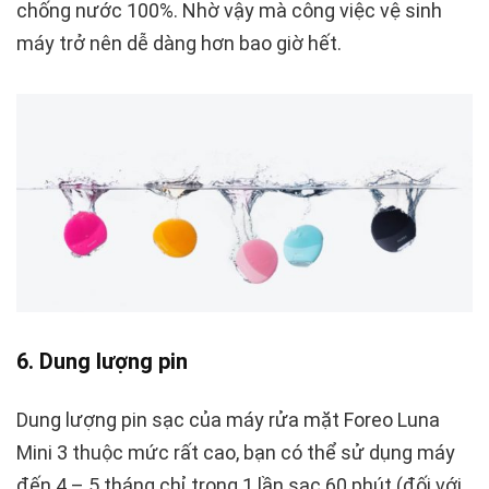
chống nước 100%. Nhờ vậy mà công việc vệ sinh
máy trở nên dễ dàng hơn bao giờ hết.
6. Dung lượng pin
Dung lượng pin sạc của máy rửa mặt Foreo Luna
Mini 3 thuộc mức rất cao, bạn có thể sử dụng máy
đến 4 – 5 tháng chỉ trong 1 lần sạc 60 phút (đối với