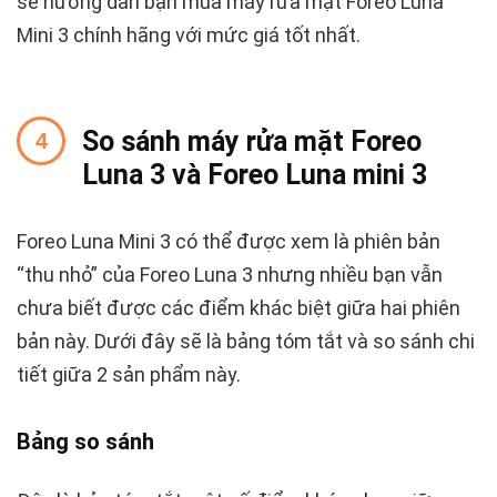
sẽ hướng dẫn bạn mua máy rửa mặt Foreo Luna
Mini 3 chính hãng với mức giá tốt nhất.
So sánh máy rửa mặt Foreo
Luna 3 và Foreo Luna mini 3
Foreo Luna Mini 3 có thể được xem là phiên bản
“thu nhỏ” của Foreo Luna 3 nhưng nhiều bạn vẫn
chưa biết được các điểm khác biệt giữa hai phiên
bản này. Dưới đây sẽ là bảng tóm tắt và so sánh chi
tiết giữa 2 sản phẩm này.
Bảng so sánh