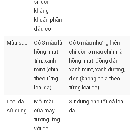
silicon
kháng
khuẩn phần
đầu cọ
Màu sắc
Có 3 màu là
Có 6 màu nhưng hiện
hồng nhạt,
chỉ còn 5 màu chính là
tím, xanh
hồng nhạt, đồng đậm,
mint (chia
xanh mint, xanh dương,
theo từng
đen (không chia theo
loại da)
từng loại da)
Loại da
Mỗi màu
Sử dụng cho tất cả loại
sử dụng
của máy
da
tương ứng
với da