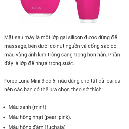
Mặt sau máy là một lớp gai silicon được dùng để
massage, bên dưới có nút nguồn và cổng sạc có
màu vàng ánh kim trông sang trọng hơn hẳn. Phần
đáy là lớp đế nhựa trong suất.
Foreo Luna Mini 3 có 6 màu dùng cho tất cả loại da
nên các bạn có thể lựa chọn theo sở thích:
Màu xanh (mint).
Màu hồng nhạt (pearl pink).
Màu hồng đậm (fuchsia)