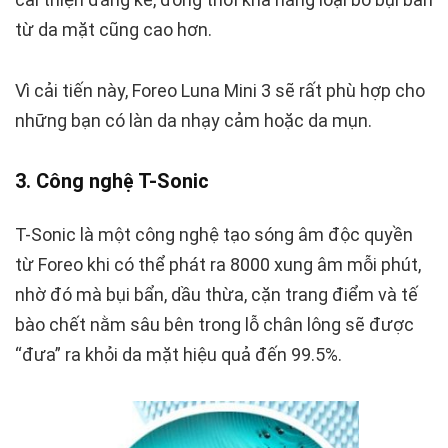
từ da mặt cũng cao hơn.
Vì cải tiến này, Foreo Luna Mini 3 sẽ rất phù hợp cho
những bạn có làn da nhạy cảm hoặc da mụn.
3. Công nghệ T-Sonic
T-Sonic là một công nghệ tạo sóng âm độc quyền
từ Foreo khi có thể phát ra 8000 xung âm mỗi phút,
nhờ đó mà bụi bẩn, dầu thừa, cặn trang điểm và tế
bào chết nằm sâu bên trong lỗ chân lông sẽ được
“đưa” ra khỏi da mặt hiệu quả đến 99.5%.