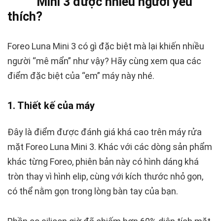
Mini 3 được nhiều người yêu
thích?
Foreo Luna Mini 3 có gì đặc biệt mà lại khiến nhiều
người “mê mẩn” như vậy? Hãy cùng xem qua các
điểm đặc biệt của “em” máy này nhé.
1. Thiết kế của máy
Đây là điểm được đánh giá khá cao trên máy rửa
mặt Foreo Luna Mini 3. Khác với các dòng sản phẩm
khác từng Foreo, phiên bản này có hình dáng khá
tròn thay vì hình elip, cùng với kích thước nhỏ gọn,
có thể nằm gọn trong lòng bàn tay của bạn.