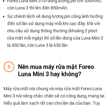
Foreo Luna Mini 3 có dung lượng pin chỉ 530mAh,
còn Luna 3 thì lên đến 850mAh.
Sự chênh lệch về dung lượng pin cũng ảnh hưởng
đến số lần sử dụng máy mỗi khi sạc đầy. Đối với
nhu cầu sử dụng thông thường (khoảng 2 phút
rửa mặt mỗi ngày) thì số lần dùng của Luna Mini 3
là 450 lần, còn Luna 3 là 650 lần.
Nên mua máy rửa mặt Foreo
Luna Mini 3 hay không?
Máy rửa mặt nói chung và máy rửa mặt Foreo Luna
Mini 3 nói riêng chắc chắn sẽ có công dụng, mang lại
hiểu quả làm sạch rất cao cho làn da của bạn. Tuy