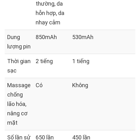
thường, da
hỗn hợp, da
nhạy cảm
Dung
850mAh
530mAh
lượng pin
Thời gian
2 tiếng
1 tiếng
sạc
Massage
Có
Không
chống
lão hóa,
nâng cơ
mặt
Số lần sử
650 lần
450 lần