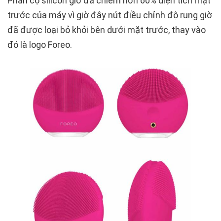
Phần cọ silicon giờ đã chiếm hơn 60% diện tích mặt
trước của máy vì giờ đây nút điều chỉnh độ rung giờ
đã được loại bỏ khỏi bên dưới mặt trước, thay vào
đó là logo Foreo.