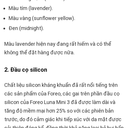
Màu tím (lavender).
Màu vàng (sunflower yellow).
Đen (midnight).
Màu lavender hiện nay đang rất hiếm và có thể
không thể đặt hàng được nữa.
2. Đầu cọ silicon
Chất liệu silicon kháng khuẩn đã rất nổi tiếng trên
các sản phẩm của Foreo, các gai trên phần đầu cọ
silicon của Foreo Luna Mini 3 đã được làm dài và
tăng độ mềm mại hơn 25% so với các phiên bản
trước, do đó cảm giác khi tiếp xúc với da mặt được
cải thiện đáng kể, đồng thời khả năng loại bỏ bụi bẩn