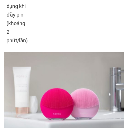
dụng khi
đầy pin
(khoảng
2
phút/lần)