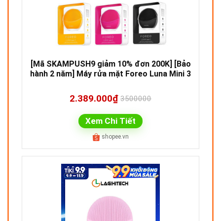
[Mã SKAMPUSH9 giảm 10% đơn 200K] [Bảo
hành 2 năm] Máy rửa mặt Foreo Luna Mini 3
2.389.000₫
3500000
Xem Chi Tiết
shopee.vn